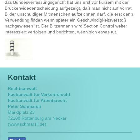
das Bundesverfassungsgericht hat uns erst vor kurzem mit der
Brückenvideoentscheidung aufgezeigt, daß man nicht auf Vorrat
Bilder unschuldiger Mitmenschen aufzeichnen darf, die erst dann
Verwendung finden wenn später ein Geschwindigkeitsverstoß
nachgewiesen ist. Der Blitzermann wird Section Control weiter
interessiert verfolgen und berichten, wenn sich etwas tut.
Kontakt
Rechtsanwalt
Fachanwalt für Verkehrsrecht
Fachanwalt für Arbeitsrecht
Peter Schmarsli
Marktplatz 23
72108 Rottenburg am Neckar
(www.schmarsli.de)