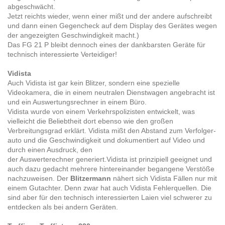
abgeschwächt.
Jetzt reichts wieder, wenn einer mißt und der andere aufschreibt
und dann einen Gegencheck auf dem Display des Gerätes wegen
der angezeigten Geschwindigkeit macht.)
Das FG 21 P bleibt dennoch eines der dankbarsten Geräte für
technisch interessierte Verteidiger!
Vidista
Auch Vidista ist gar kein Blitzer, sondern eine spezielle
Videokamera, die in einem neutralen Dienstwagen angebracht ist
und ein Auswertungsrechner in einem Büro.
Vidista wurde von einem Verkehrspolizisten entwickelt, was
vielleicht die Beliebtheit dort ebenso wie den großen
Verbreitungsgrad erklärt. Vidista mißt den Abstand zum Verfolger-
auto und die Geschwindigkeit und dokumentiert auf Video und
durch einen Ausdruck, den
der Auswerterechner generiert.Vidista ist prinzipiell geeignet und
auch dazu gedacht mehrere hintereinander begangene Verstöße
nachzuweisen. Der
Blitzermann
nähert sich Vidista Fällen nur mit
einem Gutachter. Denn zwar hat auch Vidista Fehlerquellen. Die
sind aber für den technisch interessierten Laien viel schwerer zu
entdecken als bei andern Geräten.