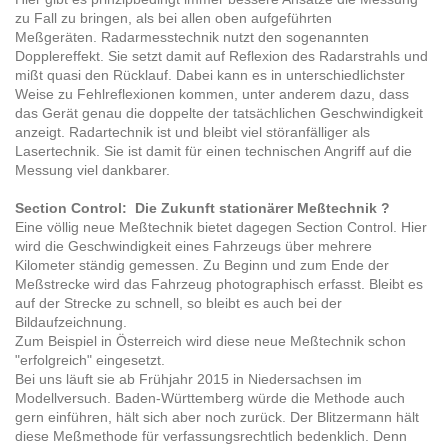
zu Fall zu bringen, als bei allen oben aufgeführten
Meßgeräten. Radarmesstechnik nutzt den sogenannten
Dopplereffekt. Sie setzt damit auf Reflexion des Radarstrahls und
mißt quasi den Rücklauf. Dabei kann es in unterschiedlichster
Weise zu Fehlreflexionen kommen, unter anderem dazu, dass
das Gerät genau die doppelte der tatsächlichen Geschwindigkeit
anzeigt. Radartechnik ist und bleibt viel störanfälliger als
Lasertechnik. Sie ist damit für einen technischen Angriff auf die
Messung viel dankbarer.
Section Control: Die Zukunft stationärer Meßtechnik ?
Eine völlig neue Meßtechnik bietet dagegen Section Control. Hier
wird die Geschwindigkeit eines Fahrzeugs über mehrere
Kilometer ständig gemessen. Zu Beginn und zum Ende der
Meßstrecke wird das Fahrzeug photographisch erfasst. Bleibt es
auf der Strecke zu schnell, so bleibt es auch bei der
Bildaufzeichnung.
Zum Beispiel in Österreich wird diese neue Meßtechnik schon
"erfolgreich" eingesetzt.
Bei uns läuft sie ab Frühjahr 2015 in Niedersachsen im
Modellversuch. Baden-Württemberg würde die Methode auch
gern einführen, hält sich aber noch zurück. Der Blitzermann hält
diese Meßmethode für verfassungsrechtlich bedenklich. Denn